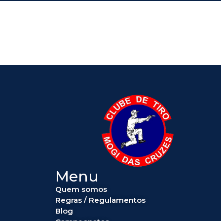
Menu
Quem somos
Regras / Regulamentos
Blog