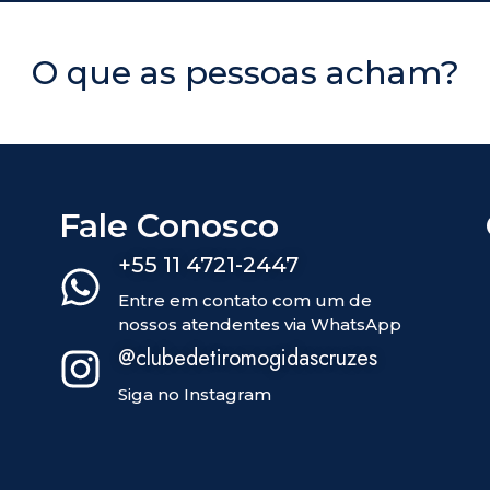
O que as pessoas acham?
Fale Conosco
+55 11 4721-2447
Entre em contato com um de
nossos atendentes via WhatsApp
@clubedetiromogidascruzes
Siga no Instagram