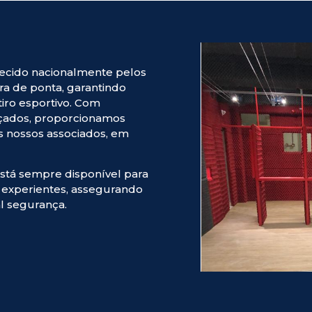
ecido nacionalmente pelos
ra de ponta, garantindo
tiro esportivo. Com
çados, proporcionamos
os nossos associados, em
está sempre disponível para
es experientes, assegurando
l segurança.