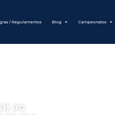
gras / Regulamentos
Blog
Campeonatos
a) ao