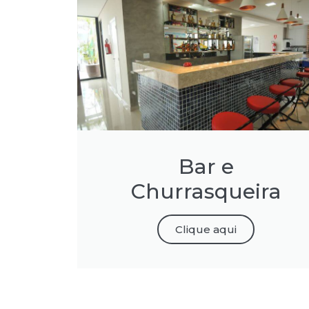
Bar e
Churrasqueira
Clique aqui