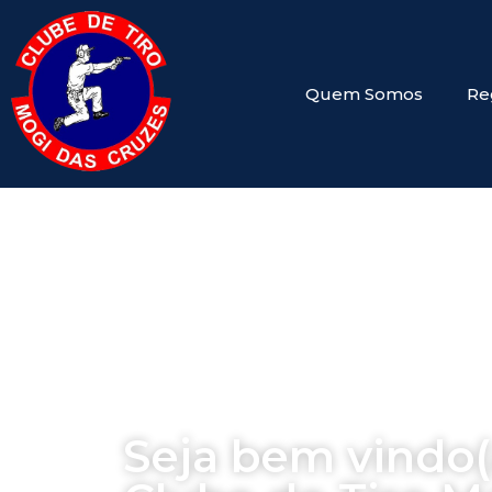
Quem Somos
Re
Seja bem vindo(