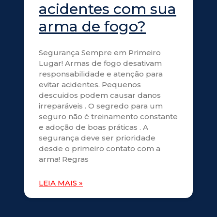
acidentes com sua
arma de fogo?
Segurança Sempre em Primeiro
Lugar! Armas de fogo desativam
responsabilidade e atenção para
evitar acidentes. Pequenos
descuidos podem causar danos
irreparáveis . O segredo para um
seguro não é treinamento constante
e adoção de boas práticas . A
segurança deve ser prioridade
desde o primeiro contato com a
arma! Regras
LEIA MAIS »