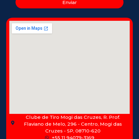
Enviar
Clube de Tiro Mogi das Cruzes, R. Prof.
Flaviano de Melo, 296 - Centro, Mogi das
Cruzes - SP, 08710-620
+55 11 94079-3169