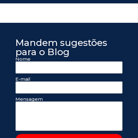
Mandem sugestões
para o Blog
Nome
E-mail
Mensagem