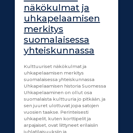
näkökulmat ja
uhkapelaamisen
merkitys
suomalaisessa
yhteiskunnassa
Kulttuuriset näkökulmat ja
uhkapelaamisen merkitys
suomalaisessa yhteiskunnassa
Uhkapelaamisen historia Suomessa
Uhkapelaaminen on ollut osa
suomalaista kulttuuria jo pitkään, ja
sen juuret ulottuvat jopa satojen
vuosien taakse. Perinteisesti
uhkapelit, kuten korttipelit ja
arpajaiset, ovat liittyneet erilaisiin
juhlatilaisuuksiin ja