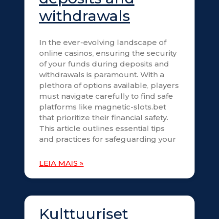
withdrawals
In the ever-evolving landscape of
online casinos, ensuring the security
of your funds during deposits and
withdrawals is paramount. With a
plethora of options available, players
must navigate carefully to find safe
platforms like magnetic-slots.bet
that prioritize their financial safety.
This article outlines essential tips
and practices for safeguarding your
LEIA MAIS »
Kulttuuriset